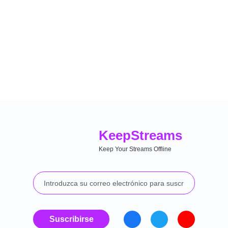
Keep
Streams
Keep Your Streams Offline
Suscribirse