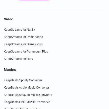
Vídeo
KeepStreams for Netflix
KeepStreams for Prime Video
KeepStreams for Disney Plus
KeepStreams for Paramount Plus
KeepStreams for Hulu
Música
KeepBeats Spotify Converter
KeepBeats Apple Music Converter
KeepBeats Amazon Music Converter
KeepBeats LINE MUSIC Converter