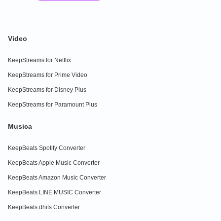
Video
KeepStreams for Netflix
KeepStreams for Prime Video
KeepStreams for Disney Plus
KeepStreams for Paramount Plus
Musica
KeepBeats Spotify Converter
KeepBeats Apple Music Converter
KeepBeats Amazon Music Converter
KeepBeats LINE MUSIC Converter
KeepBeats dhits Converter