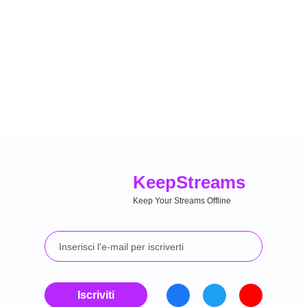
Keep
Streams
Keep Your Streams Offline
Iscriviti