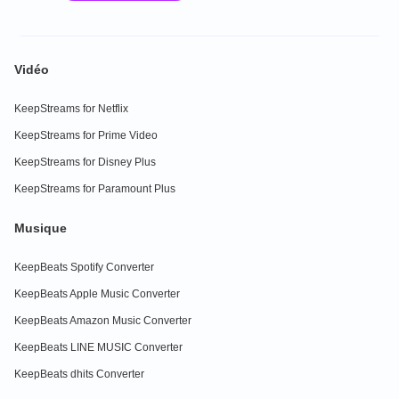
Vidéo
KeepStreams for Netflix
KeepStreams for Prime Video
KeepStreams for Disney Plus
KeepStreams for Paramount Plus
Musique
KeepBeats Spotify Converter
KeepBeats Apple Music Converter
KeepBeats Amazon Music Converter
KeepBeats LINE MUSIC Converter
KeepBeats dhits Converter