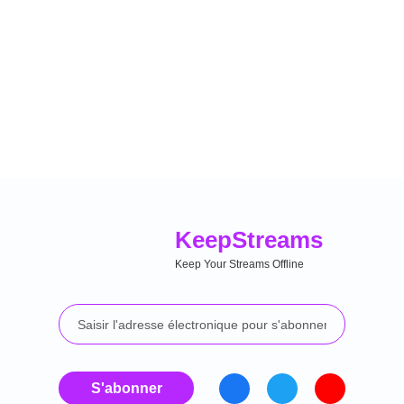
Keep
Streams
Keep Your Streams Offline
S'abonner