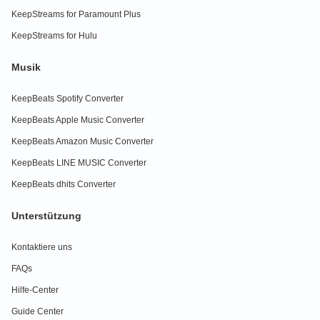
KeepStreams for Paramount Plus
KeepStreams for Hulu
Musik
KeepBeats Spotify Converter
KeepBeats Apple Music Converter
KeepBeats Amazon Music Converter
KeepBeats LINE MUSIC Converter
KeepBeats dhits Converter
Unterstützung
Kontaktiere uns
FAQs
Hilfe-Center
Guide Center