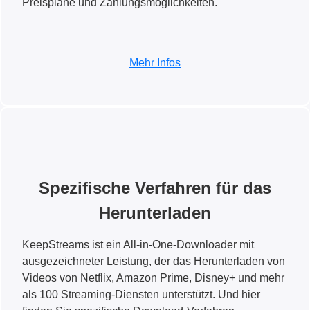
Preispläne und Zahlungsmöglichkeiten.
Mehr Infos
Spezifische Verfahren für das
Herunterladen
KeepStreams ist ein All-in-One-Downloader mit
ausgezeichneter Leistung, der das Herunterladen von
Videos von Netflix, Amazon Prime, Disney+ und mehr
als 100 Streaming-Diensten unterstützt. Und hier