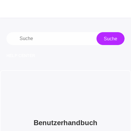
Suche
HELP CENTER
Benutzerhandbuch