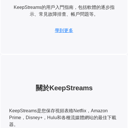
KeepStreams的用戶入門指南，包括軟體的逐步指
示、常見故障排查、帳戶問題等。
學到更多
關於KeepStreams
KeepStreams是您保存視頻表格Netflix，Amazon
Prime，Disney+，Hulu和各種流媒體網站的最佳下載
器。