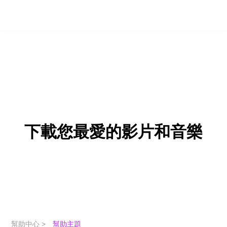
下載您最愛的影片和音樂
幫助中心 >
幫助主題