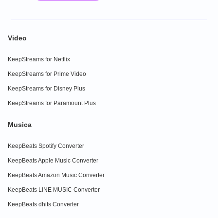
Video
KeepStreams for Netflix
KeepStreams for Prime Video
KeepStreams for Disney Plus
KeepStreams for Paramount Plus
Musica
KeepBeats Spotify Converter
KeepBeats Apple Music Converter
KeepBeats Amazon Music Converter
KeepBeats LINE MUSIC Converter
KeepBeats dhits Converter