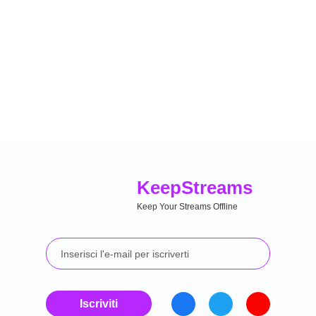
Keep
Streams
Keep Your Streams Offline
Iscriviti