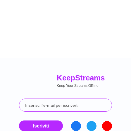
Keep
Streams
Keep Your Streams Offline
Iscriviti