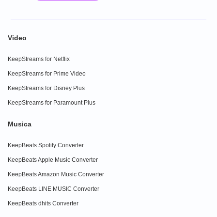
Video
KeepStreams for Netflix
KeepStreams for Prime Video
KeepStreams for Disney Plus
KeepStreams for Paramount Plus
Musica
KeepBeats Spotify Converter
KeepBeats Apple Music Converter
KeepBeats Amazon Music Converter
KeepBeats LINE MUSIC Converter
KeepBeats dhits Converter