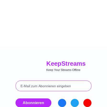
Keep
Streams
Keep Your Streams Offline
Abonnieren