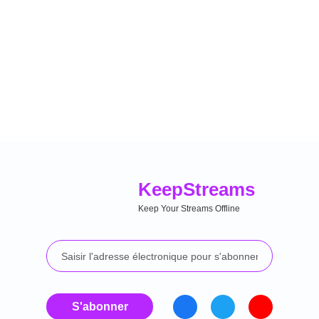
Keep
Streams
Keep Your Streams Offline
S'abonner