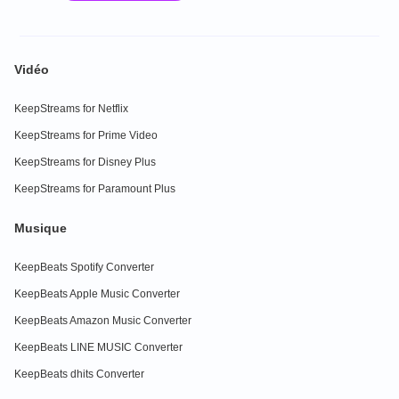
Vidéo
KeepStreams for Netflix
KeepStreams for Prime Video
KeepStreams for Disney Plus
KeepStreams for Paramount Plus
Musique
KeepBeats Spotify Converter
KeepBeats Apple Music Converter
KeepBeats Amazon Music Converter
KeepBeats LINE MUSIC Converter
KeepBeats dhits Converter