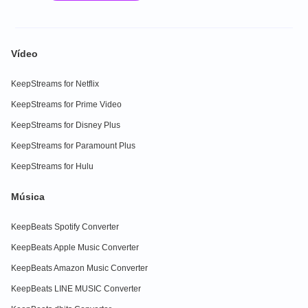
Vídeo
KeepStreams for Netflix
KeepStreams for Prime Video
KeepStreams for Disney Plus
KeepStreams for Paramount Plus
KeepStreams for Hulu
Música
KeepBeats Spotify Converter
KeepBeats Apple Music Converter
KeepBeats Amazon Music Converter
KeepBeats LINE MUSIC Converter