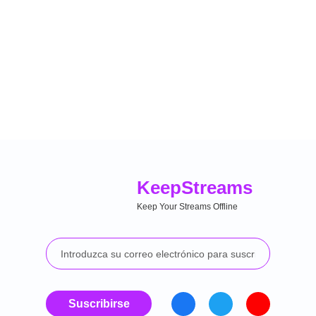
Keep
Streams
Keep Your Streams Offline
Suscribirse