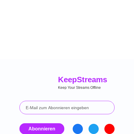
Keep
Streams
Keep Your Streams Offline
Abonnieren