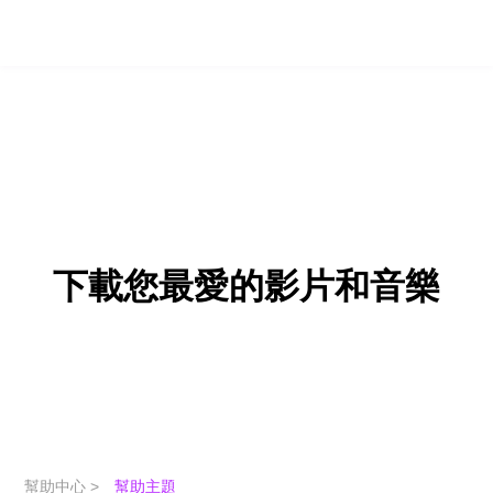
下載您最愛的影片和音樂
幫助中心 >
幫助主題