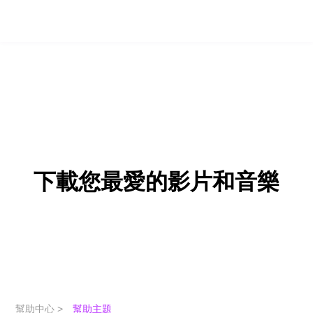
下載您最愛的影片和音樂
幫助中心 >
幫助主題