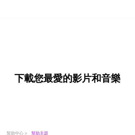
下載您最愛的影片和音樂
幫助中心 >
幫助主題