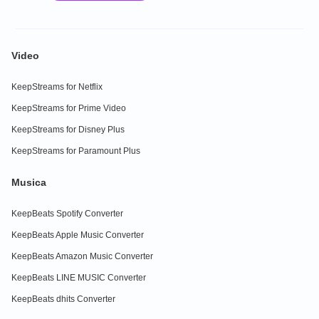
Video
KeepStreams for Netflix
KeepStreams for Prime Video
KeepStreams for Disney Plus
KeepStreams for Paramount Plus
Musica
KeepBeats Spotify Converter
KeepBeats Apple Music Converter
KeepBeats Amazon Music Converter
KeepBeats LINE MUSIC Converter
KeepBeats dhits Converter