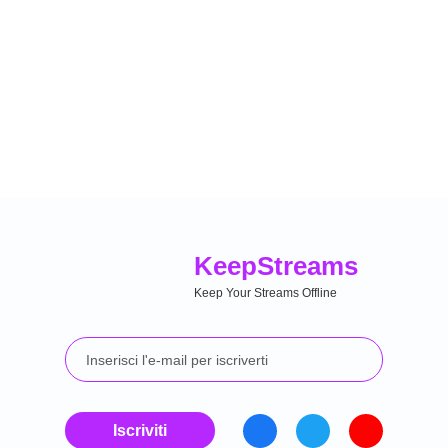
Keep
Streams
Keep Your Streams Offline
Iscriviti