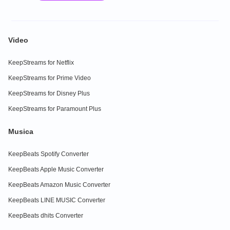
Video
KeepStreams for Netflix
KeepStreams for Prime Video
KeepStreams for Disney Plus
KeepStreams for Paramount Plus
Musica
KeepBeats Spotify Converter
KeepBeats Apple Music Converter
KeepBeats Amazon Music Converter
KeepBeats LINE MUSIC Converter
KeepBeats dhits Converter