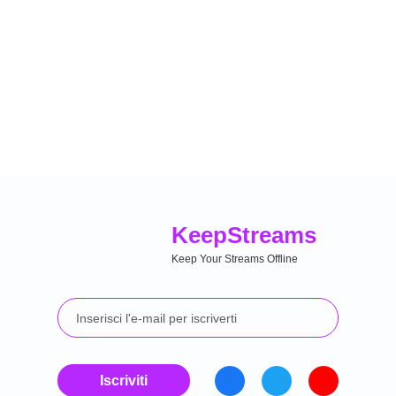
Keep
Streams
Keep Your Streams Offline
Iscriviti