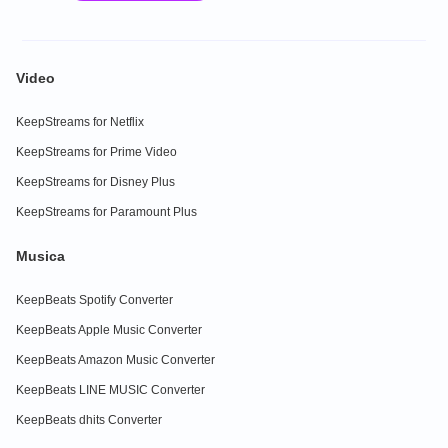
Video
KeepStreams for Netflix
KeepStreams for Prime Video
KeepStreams for Disney Plus
KeepStreams for Paramount Plus
Musica
KeepBeats Spotify Converter
KeepBeats Apple Music Converter
KeepBeats Amazon Music Converter
KeepBeats LINE MUSIC Converter
KeepBeats dhits Converter