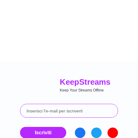
Keep
Streams
Keep Your Streams Offline
Iscriviti