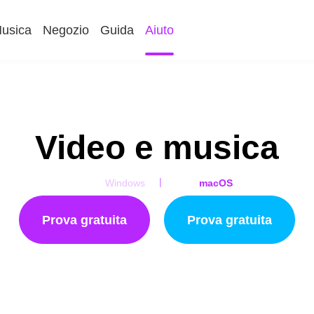
usica
Negozio
Guida
Aiuto
Video e musica
|
Windows
macOS
Prova gratuita
Prova gratuita