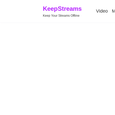
KeepStreams
Video
M
Keep Your Streams Offline