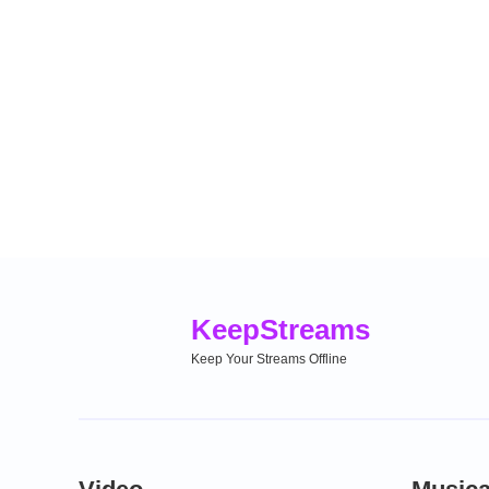
Keep
Streams
Keep Your Streams Offline