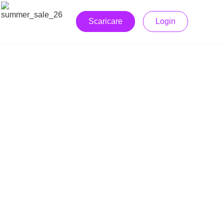
Scaricare
Login