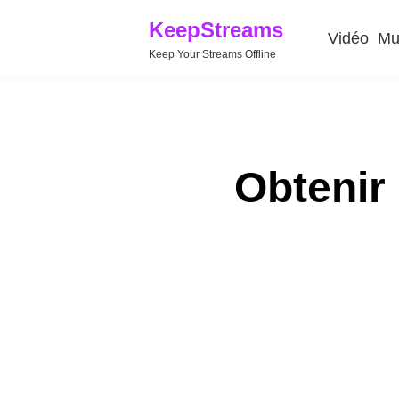
KeepStreams
Vidéo
Mu
Keep Your Streams Offline
Obtenir