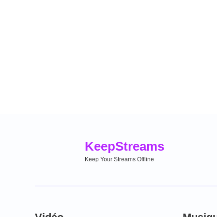
Keep
Streams
Keep Your Streams Offline