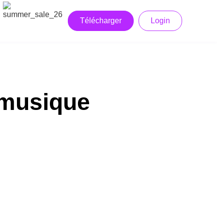
Télécharger
Login
 musique