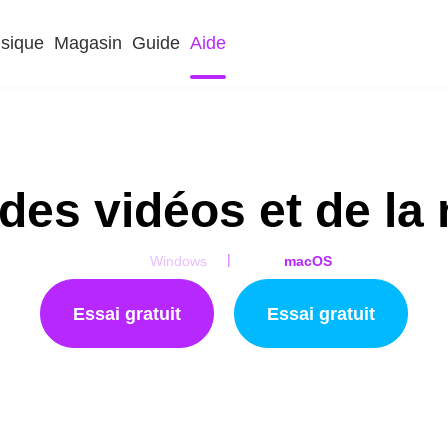
sique
Magasin
Guide
Aide
 des vidéos et de la
|
Windows
macOS
Essai gratuit
Essai gratuit