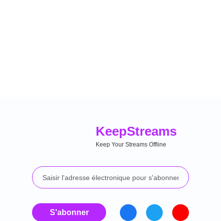
Keep
Streams
Keep Your Streams Offline
S'abonner