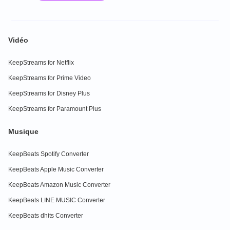
Vidéo
KeepStreams for Netflix
KeepStreams for Prime Video
KeepStreams for Disney Plus
KeepStreams for Paramount Plus
Musique
KeepBeats Spotify Converter
KeepBeats Apple Music Converter
KeepBeats Amazon Music Converter
KeepBeats LINE MUSIC Converter
KeepBeats dhits Converter