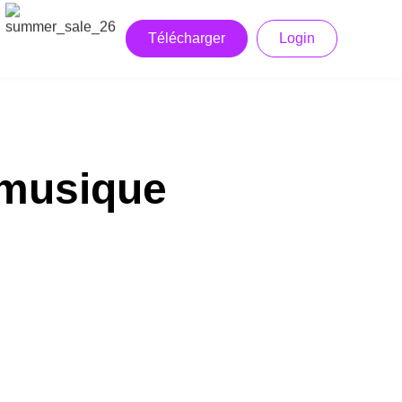
Télécharger
Login
 musique