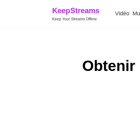
KeepStreams
Vidéo
Mu
Keep Your Streams Offline
Obtenir