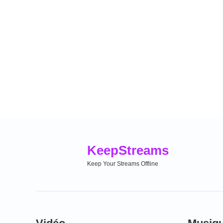
Keep
Streams
Keep Your Streams Offline