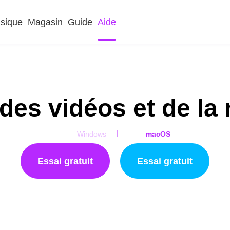
sique
Magasin
Guide
Aide
 des vidéos et de la
|
Windows
macOS
Essai gratuit
Essai gratuit