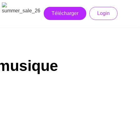
Télécharger
Login
 musique