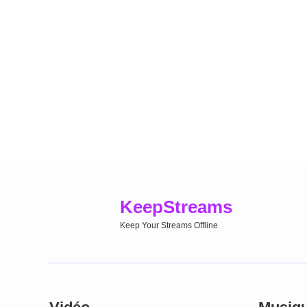
Keep
Streams
Keep Your Streams Offline