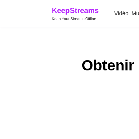
KeepStreams
Vidéo
Mu
Keep Your Streams Offline
Obtenir