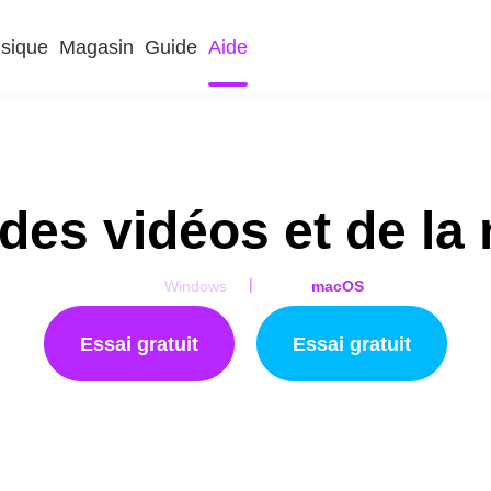
sique
Magasin
Guide
Aide
 des vidéos et de la
|
Windows
macOS
Essai gratuit
Essai gratuit