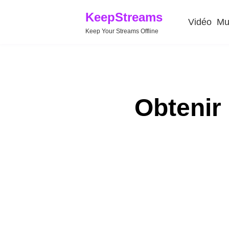
KeepStreams
Vidéo
Mu
Keep Your Streams Offline
Obtenir