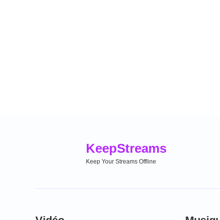
Keep
Streams
Keep Your Streams Offline