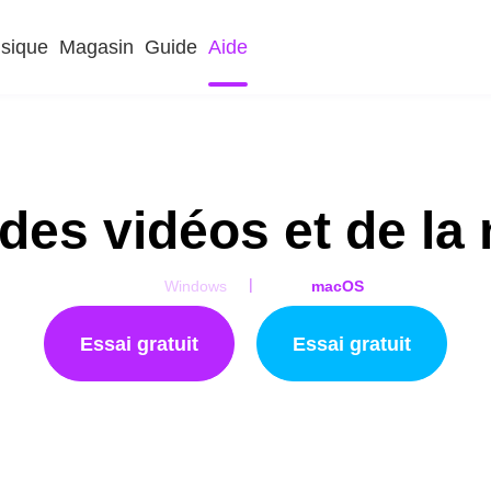
sique
Magasin
Guide
Aide
 des vidéos et de la
|
Windows
macOS
Essai gratuit
Essai gratuit