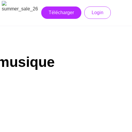
Télécharger
Login
 musique