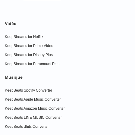
Vidéo
KeepStreams for Netflix
KeepStreams for Prime Video
KeepStreams for Disney Plus
KeepStreams for Paramount Plus
Musique
KeepBeats Spotify Converter
KeepBeats Apple Music Converter
KeepBeats Amazon Music Converter
KeepBeats LINE MUSIC Converter
KeepBeats dhits Converter