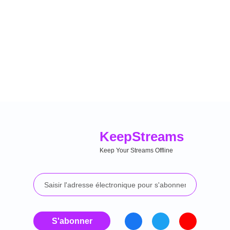
Keep
Streams
Keep Your Streams Offline
S'abonner