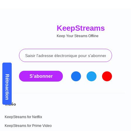
Keep
Streams
Keep Your Streams Offline
S'abonner
Rétroaction
Vidéo
KeepStreams for Netflix
KeepStreams for Prime Video