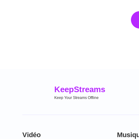
Keep
Streams
Keep Your Streams Offline
Vidéo
Musiq