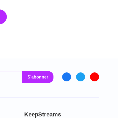
S'abonner
KeepStreams