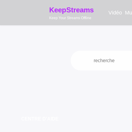
KeepStreams
Vidéo
Mu
Keep Your Streams Offline
CENTRE D'AIDE