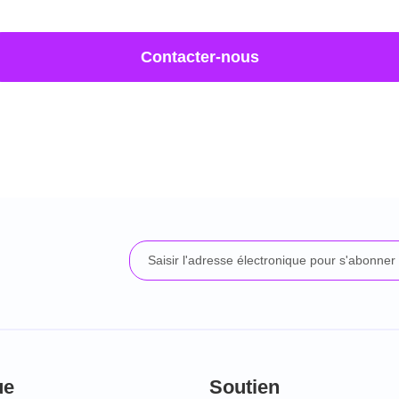
Contacter-nous
ue
Soutien