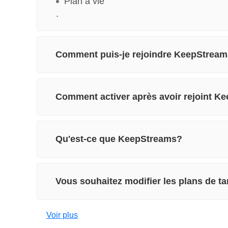
Plan à vie
.
Comment puis-je rejoindre KeepStream
Comment activer après avoir rejoint K
Qu'est-ce que KeepStreams?
Vous souhaitez modifier les plans de t
Voir plus