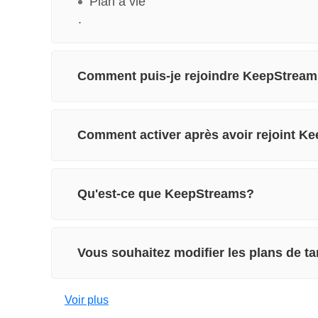
Plan à vie
.
Comment puis-je rejoindre KeepStream
Comment activer après avoir rejoint K
Qu'est-ce que KeepStreams?
Vous souhaitez modifier les plans de t
Voir plus