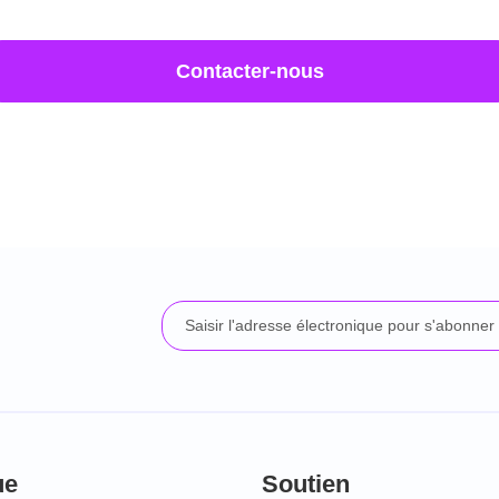
Contacter-nous
ue
Soutien