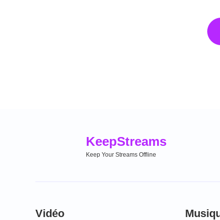
Keep
Streams
Keep Your Streams Offline
Vidéo
Musiq