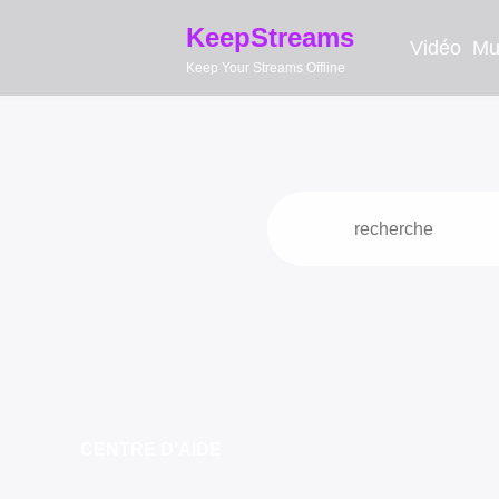
KeepStreams
Vidéo
Mu
Keep Your Streams Offline
CENTRE D'AIDE