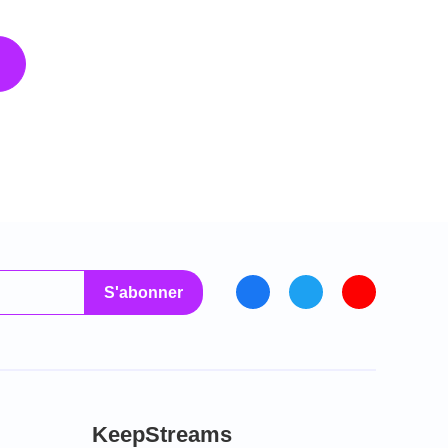
S'abonner
KeepStreams