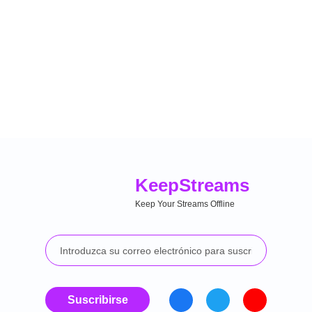
Keep
Streams
Keep Your Streams Offline
Suscribirse