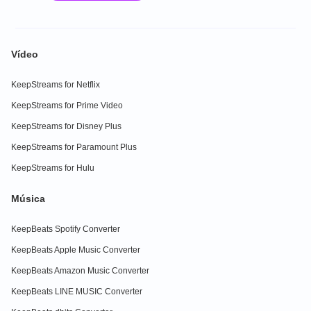
Vídeo
KeepStreams for Netflix
KeepStreams for Prime Video
KeepStreams for Disney Plus
KeepStreams for Paramount Plus
KeepStreams for Hulu
Música
KeepBeats Spotify Converter
KeepBeats Apple Music Converter
KeepBeats Amazon Music Converter
KeepBeats LINE MUSIC Converter