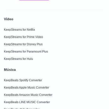
Vídeo
KeepStreams for Netflix
KeepStreams for Prime Video
KeepStreams for Disney Plus
KeepStreams for Paramount Plus
KeepStreams for Hulu
Música
KeepBeats Spotify Converter
KeepBeats Apple Music Converter
KeepBeats Amazon Music Converter
KeepBeats LINE MUSIC Converter