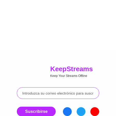
Keep
Streams
Keep Your Streams Offline
Suscribirse