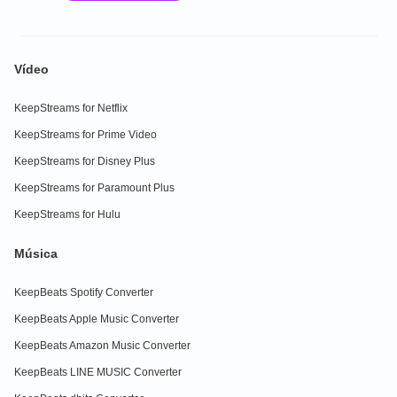
Vídeo
KeepStreams for Netflix
KeepStreams for Prime Video
KeepStreams for Disney Plus
KeepStreams for Paramount Plus
KeepStreams for Hulu
Música
KeepBeats Spotify Converter
KeepBeats Apple Music Converter
KeepBeats Amazon Music Converter
KeepBeats LINE MUSIC Converter