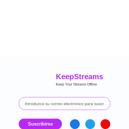
Keep
Streams
Keep Your Streams Offline
Suscribirse