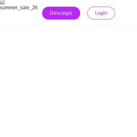
Descargar
Login