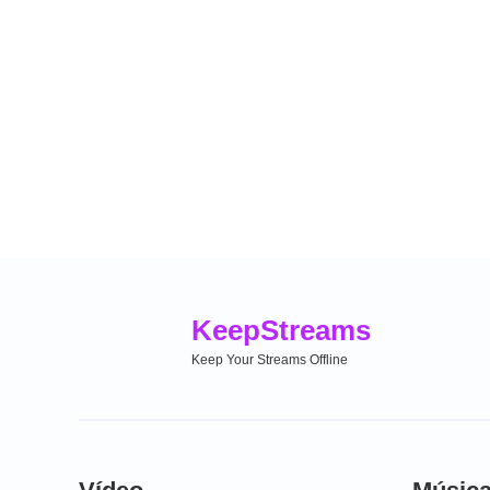
Keep
Streams
Keep Your Streams Offline