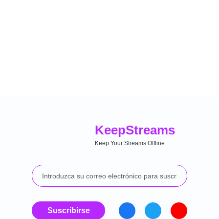
Keep
Streams
Keep Your Streams Offline
Suscribirse