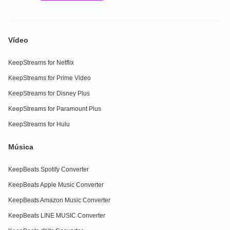
Vídeo
KeepStreams for Netflix
KeepStreams for Prime Video
KeepStreams for Disney Plus
KeepStreams for Paramount Plus
KeepStreams for Hulu
Música
KeepBeats Spotify Converter
KeepBeats Apple Music Converter
KeepBeats Amazon Music Converter
KeepBeats LINE MUSIC Converter