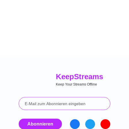
Keep
Streams
Keep Your Streams Offline
Abonnieren