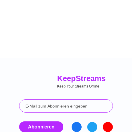
Keep
Streams
Keep Your Streams Offline
Abonnieren