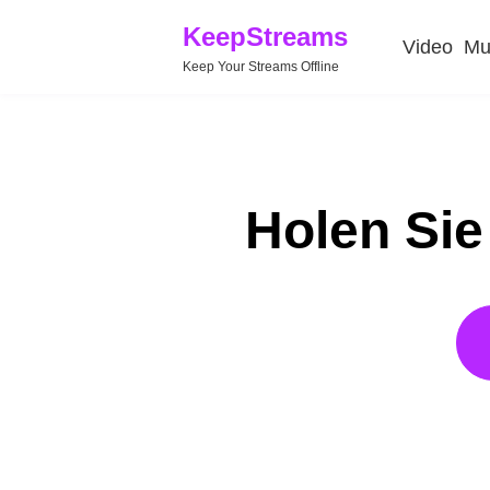
KeepStreams
Video
Mu
Keep Your Streams Offline
Holen Sie