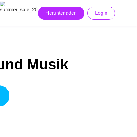
Herunterladen
Login
 und Musik