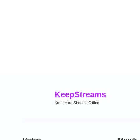
Keep
Streams
Keep Your Streams Offline