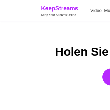
KeepStreams
Video
Mu
Keep Your Streams Offline
Holen Sie