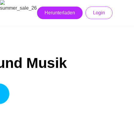
Herunterladen
Login
 und Musik