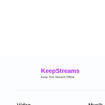
Keep
Streams
Keep Your Streams Offline