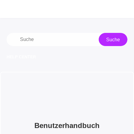
Suche
HELP CENTER
Benutzerhandbuch