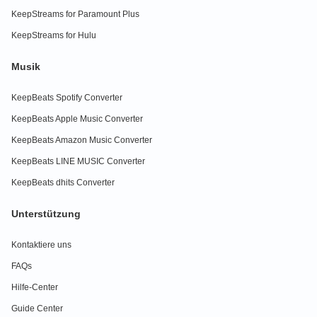
KeepStreams for Paramount Plus
KeepStreams for Hulu
Musik
KeepBeats Spotify Converter
KeepBeats Apple Music Converter
KeepBeats Amazon Music Converter
KeepBeats LINE MUSIC Converter
KeepBeats dhits Converter
Unterstützung
Kontaktiere uns
FAQs
Hilfe-Center
Guide Center